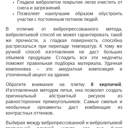
Гладкое вибролитое покрытие легко очистить от
снега и загрязнений.
Позволяет наилучшим образом обустроить
участки с постоянным потоком людей.
В отличие от вибропрессованного метода,
вибролитьевой способ не может гарантировать такой
же прочности, а гладкая поверхность способна
растрескаться при перепаде температур. К тому же
ручной способ изготовления не даст больших
объемов продукции. Сгладить все эти недочеты
поможет правильная подборка материала. Удачная
компоновка – это аккуратная композиция и
утонченный акцент на здании.
Обратите внимания на плитку
8 кирпичей
.
Изготовленная методом литья, она позволит создать
оригинальный абстрактный рисунок из
равносторонних прямоугольников. Самые смелые и
необычные орнаменты даст комбинация из
контрастных оттенков.
Выбирая между вибропрессованной и вибролитьевой